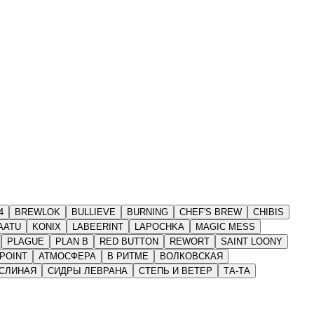
4
BREWLOK
BULLIEVE
BURNING
CHEF'S BREW
CHIBIS
AATU
KONIX
LABEERINT
LAPOCHKA
MAGIC MESS
PLAGUE
PLAN B
RED BUTTON
REWORT
SAINT LOONY
POINT
АТМОСФЕРА
В РИТМЕ
ВОЛКОВСКАЯ
СЛИНАЯ
СИДРЫ ЛЕВРАНА
СТЕПЬ И ВЕТЕР
ТА-ТА