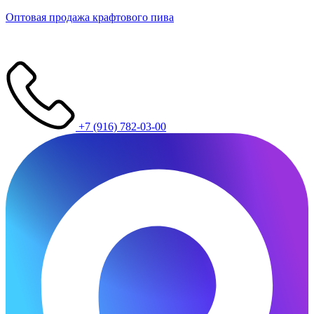
Оптовая продажа крафтового пива
+7 (916) 782-03-00