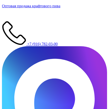
Оптовая продажа крафтового пива
+7 (916) 782-03-00