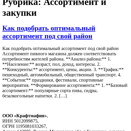
Рубрика:
Ассортимент и
закупки
Как подобрать оптимальный
ассортимент под свой район
Как подобрать оптимальный ассортимент под свой район
Ассортимент пивного магазина должен соответствовать
потребностям жителей района. **Анализ района:** 1.
**Население:** возраст, пол, доход, интересы. 2.
**Конкуренты:** ассортимент, цены, акции. 3. **Трафик:**
пешеходный, автомобильный, общественный транспорт. 4.
**События:** праздники, фестивали, спортивные
мероприятия. **Формирование ассортимента:** 1. **Базовый
ассортимент:** популярные сорта пива, сидры,
безалкогольные напитки. 2. […]
ООО «Крафтмафия»
,
ИНН 5012099875,
ОГРН 1195081033267,