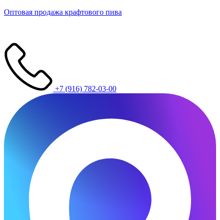
Оптовая продажа крафтового пива
+7 (916) 782-03-00