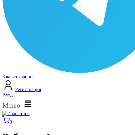
Заказать звонок
Регистрация
Вход
Меню
0