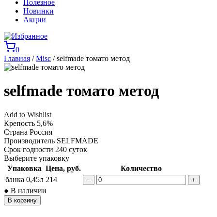
Полезное
Новинки
Акции
0
Главная
/
Misc
/ selfmade томато метод
selfmade томато метод
Add to Wishlist
Крепость
5,6%
Страна
Россия
Производитель
SELFMADE
Срок годности
240 суток
Выберите упаковку
Упаковка
Цена, руб.
Количество
банка 0,45л
214
−
+
● В наличии
В корзину