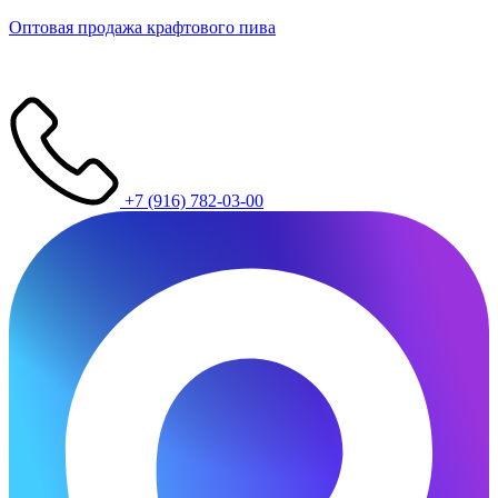
Оптовая продажа крафтового пива
+7 (916) 782-03-00