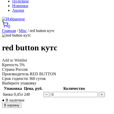
Полезное
Новинки
Акции
0
Главная
/
Misc
/ red button кутс
red button кутс
Add to Wishlist
Крепость
5%
Страна
Россия
Производитель
RED BUTTON
Срок годности
360 суток
Выберите упаковку
Упаковка
Цена, руб.
Количество
банка 0,45л
240
−
+
● В наличии
В корзину