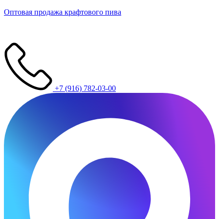
Оптовая продажа крафтового пива
+7 (916) 782-03-00