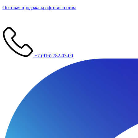
Оптовая продажа крафтового пива
+7 (916) 782-03-00