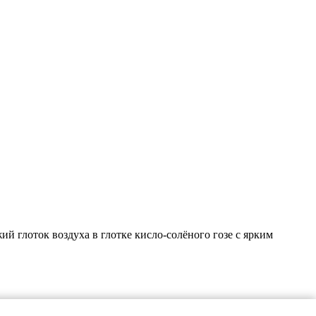
ий глоток воздуха в глотке кисло-солёного гозе с ярким