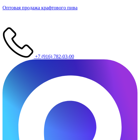
Оптовая продажа крафтового пива
+7 (916) 782-03-00