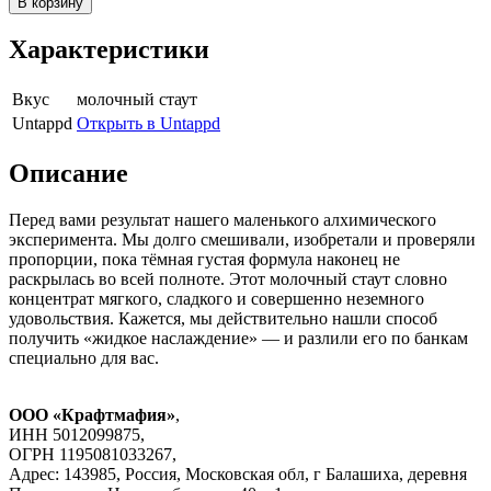
В корзину
Характеристики
Вкус
молочный стаут
Untappd
Открыть в Untappd
Описание
Перед вами результат нашего маленького алхимического
эксперимента. Мы долго смешивали, изобретали и проверяли
пропорции, пока тёмная густая формула наконец не
раскрылась во всей полноте. Этот молочный стаут словно
концентрат мягкого, сладкого и совершенно неземного
удовольствия. Кажется, мы действительно нашли способ
получить «жидкое наслаждение» — и разлили его по банкам
специально для вас.
ООО «Крафтмафия»
,
ИНН 5012099875,
ОГРН 1195081033267,
Адрес: 143985, Россия, Московская обл, г Балашиха, деревня