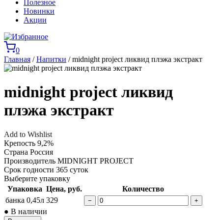
Полезное
Новинки
Акции
0
Главная
/
Напитки
/ midnight project ликвид плэжа экстракт
midnight project ликвид
плэжа экстракт
Add to Wishlist
Крепость
9,2%
Страна
Россия
Производитель
MIDNIGHT PROJECT
Срок годности
365 суток
Выберите упаковку
Упаковка
Цена, руб.
Количество
банка 0,45л
329
−
+
● В наличии