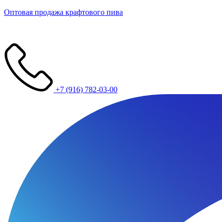
Оптовая продажа крафтового пива
+7 (916) 782-03-00