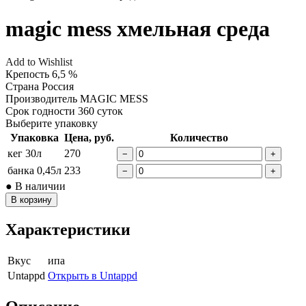
magic mess хмельная среда
Add to Wishlist
Крепость
6,5 %
Страна
Россия
Производитель
MAGIC MESS
Срок годности
360 суток
Выберите упаковку
Упаковка
Цена, руб.
Количество
кег 30л
270
−
+
банка 0,45л
233
−
+
● В наличии
В корзину
Характеристики
Вкус
ипа
Untappd
Открыть в Untappd