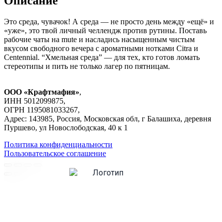
Описание
Это среда, чувачок! А среда — не просто день между «ещё» и
«уже», это твой личный челлендж против рутины. Поставь
рабочие чаты на mute и насладись насыщенным чистым
вкусом свободного вечера с ароматными нотками Citra и
Centennial. “Хмельная среда” — для тех, кто готов ломать
стереотипы и пить не только лагер по пятницам.
ООО «Крафтмафия»
,
ИНН 5012099875,
ОГРН 1195081033267,
Адрес: 143985, Россия, Московская обл, г Балашиха, деревня
Пуршево, ул Новослободская, 40 к 1
Политика конфиденциальности
Пользовательское соглашение