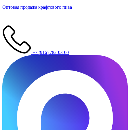
Оптовая продажа крафтового пива
+7 (916) 782-03-00