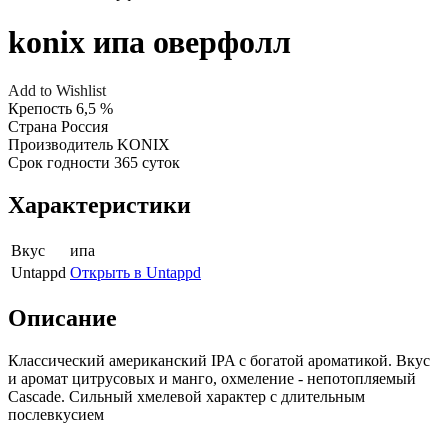
konix ипа оверфолл
Add to Wishlist
Крепость
6,5 %
Страна
Россия
Производитель
KONIX
Срок годности
365 суток
Характеристики
Вкус
ипа
Untappd
Открыть в Untappd
Описание
Классический американский IPA с богатой ароматикой. Вкус
и аромат цитрусовых и манго, охмеление - непотопляемый
Cascade. Сильный хмелевой характер с длительным
послевкусием