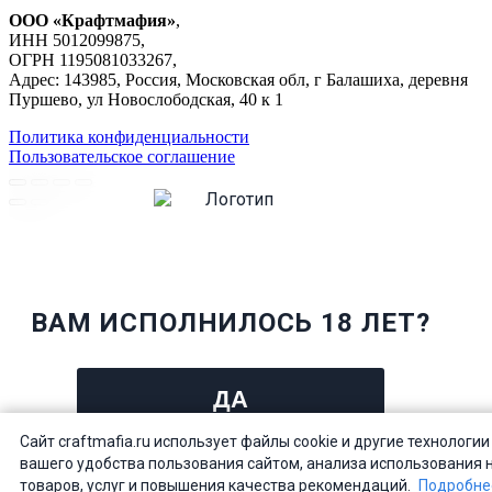
ООО «Крафтмафия»
,
ИНН 5012099875,
ОГРН 1195081033267,
Адрес: 143985, Россия, Московская обл, г Балашиха, деревня
Пуршево, ул Новослободская, 40 к 1
Политика конфиденциальности
Пользовательское соглашение
ВАМ ИСПОЛНИЛОСЬ 18 ЛЕТ?
ДА
Сайт craftmafia.ru использует файлы cookie и другие технологии
НЕТ
вашего удобства пользования сайтом, анализа использования 
товаров, услуг и повышения качества рекомендаций.
Подробне