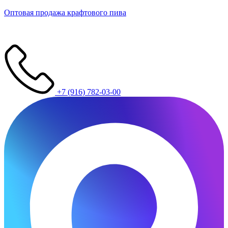
Оптовая продажа крафтового пива
+7 (916) 782-03-00