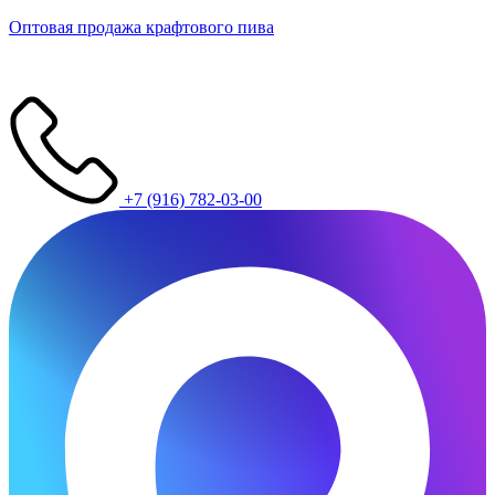
Оптовая продажа крафтового пива
+7 (916) 782-03-00