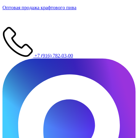
Оптовая продажа крафтового пива
+7 (916) 782-03-00