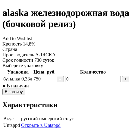
alaska железнодорожная вода
(бочковой релиз)
Add to Wishlist
Крепость
14,8%
Страна
Производитель
AЛЯСКА
Срок годности
730 суток
Выберите упаковку
Упаковка
Цена, руб.
Количество
бутылка 0,33л
750
−
+
● В наличии
В корзину
Характеристики
Вкус
русский имперский стаут
Untappd
Открыть в Untappd