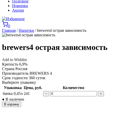
Полезное
Новинки
Акции
0
Главная
/
Напитки
/ brewers4 острая зависимость
brewers4 острая зависимость
Add to Wishlist
Крепость
6,9%
Страна
Россия
Производитель
BREWERS 4
Срок годности
360 суток
Выберите упаковку
Упаковка
Цена, руб.
Количество
банка 0,45л
241
−
+
● В наличии
В корзину