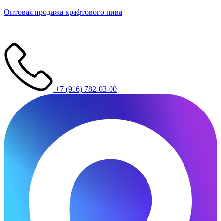
Оптовая продажа крафтового пива
+7 (916) 782-03-00