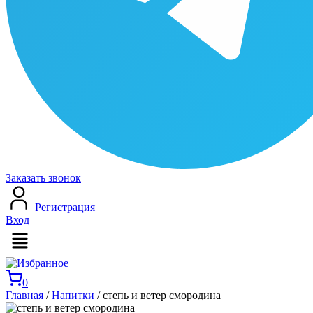
Заказать звонок
Регистрация
Вход
Меню
0
Главная
/
Напитки
/ степь и ветер смородина