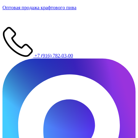
Оптовая продажа крафтового пива
+7 (916) 782-03-00