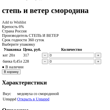
степь и ветер смородина
Add to Wishlist
Крепость
6%
Страна
Россия
Производитель
СТЕПЬ И ВЕТЕР
Срок годности
360 суток
Выберите упаковку
Упаковка
Цена, руб.
Количество
кег 20л
317
−
+
банка 0,45л
228
−
+
● В наличии
В корзину
Характеристики
Вкус
медовуха со смородиной
Untappd
Открыть в Untappd