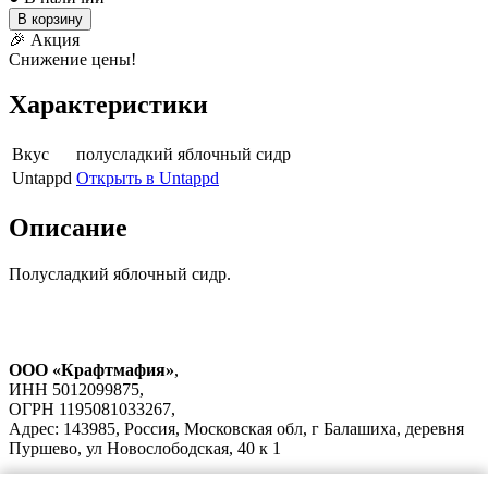
В корзину
🎉 Акция
Снижение цены!
Характеристики
Вкус
полусладкий яблочный сидр
Untappd
Открыть в Untappd
Описание
Полусладкий яблочный сидр.
ООО «Крафтмафия»
,
ИНН 5012099875,
ОГРН 1195081033267,
Адрес: 143985, Россия, Московская обл, г Балашиха, деревня
Пуршево, ул Новослободская, 40 к 1