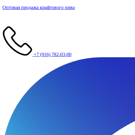
Оптовая продажа крафтового пива
+7 (916) 782-03-00