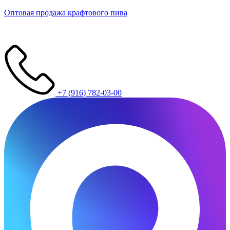
Оптовая продажа крафтового пива
+7 (916) 782-03-00