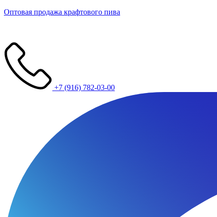
Оптовая продажа крафтового пива
+7 (916) 782-03-00