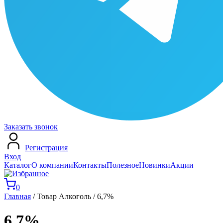
Заказать звонок
Регистрация
Вход
Каталог
О компании
Контакты
Полезное
Новинки
Акции
0
Главная
/ Товар Алкоголь / 6,7%
6,7%