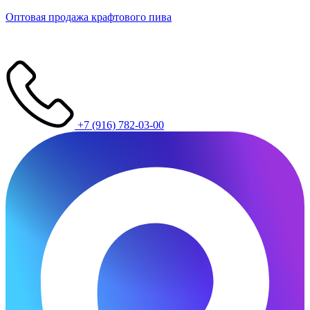
Оптовая продажа крафтового пива
+7 (916) 782-03-00