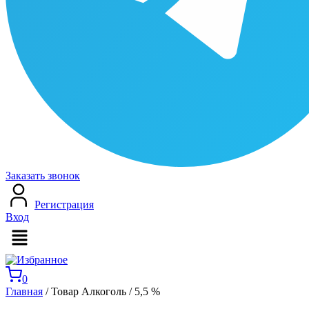
Заказать звонок
Регистрация
Вход
Меню
0
Главная
/ Товар Алкоголь / 5,5 %