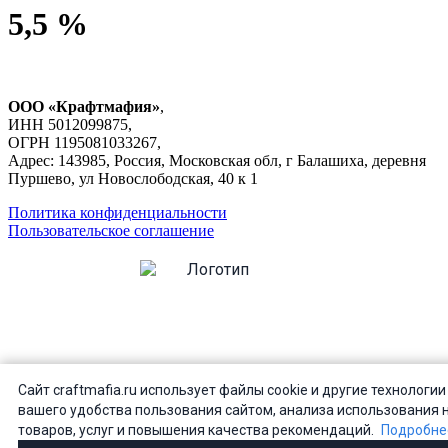
5,5 %
ООО «Крафтмафия»
,
ИНН 5012099875,
ОГРН 1195081033267,
Адрес: 143985, Россия, Московская обл, г Балашиха, деревня
Пуршево, ул Новослободская, 40 к 1
Политика конфиденциальности
Пользовательское соглашение
ВАМ ИСПОЛНИЛОСЬ 18 ЛЕТ?
Сайт craftmafia.ru использует файлы cookie и другие технологии
вашего удобства пользования сайтом, анализа использования 
товаров, услуг и повышения качества рекомендаций.
Подробне