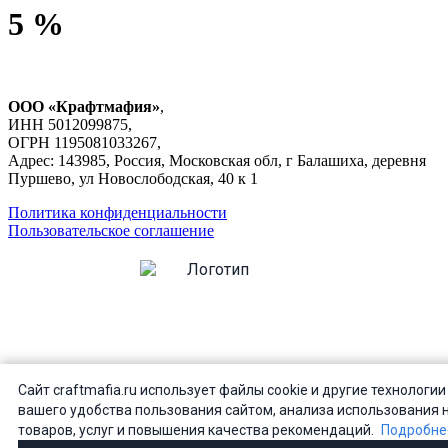
5 %
ООО «Крафтмафия»
,
ИНН 5012099875,
ОГРН 1195081033267,
Адрес: 143985, Россия, Московская обл, г Балашиха, деревня
Пуршево, ул Новослободская, 40 к 1
Политика конфиденциальности
Пользовательское соглашение
ВАМ ИСПОЛНИЛОСЬ 18 ЛЕТ?
Сайт craftmafia.ru использует файлы cookie и другие технологии
вашего удобства пользования сайтом, анализа использования 
товаров, услуг и повышения качества рекомендаций.
Подробне