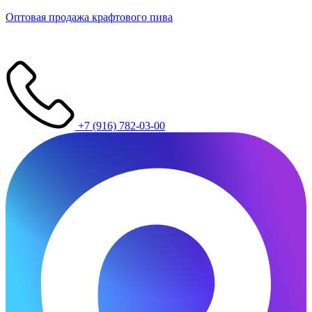
Оптовая продажа крафтового пива
+7 (916) 782-03-00