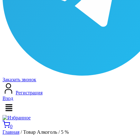
Заказать звонок
Регистрация
Вход
Меню
0
Главная
/ Товар Алкоголь / 5 %