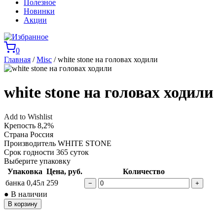
Полезное
Новинки
Акции
0
Главная
/
Misc
/ white stone на головах ходили
white stone на головах ходили
Add to Wishlist
Крепость
8,2%
Страна
Россия
Производитель
WHITE STONE
Срок годности
365 суток
Выберите упаковку
Упаковка
Цена, руб.
Количество
банка 0,45л
259
−
+
● В наличии
В корзину