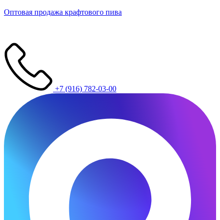
Оптовая продажа крафтового пива
+7 (916) 782-03-00