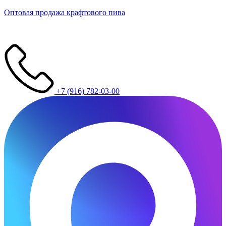
Оптовая продажа крафтового пива
+7 (916) 782-03-00