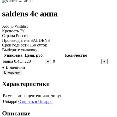
saldens 4с аипа
Add to Wishlist
Крепость
7%
Страна
Россия
Производитель
SALDENS
Срок годности
150 суток
Выберите упаковку
Упаковка
Цена, руб.
Количество
банка 0,45л
220
−
+
● В наличии
В корзину
Характеристики
Вкус
аипа центенниал, чинук
Untappd
Открыть в Untappd
Описание