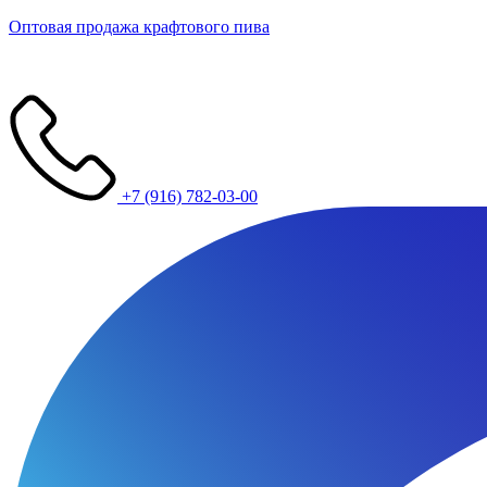
Оптовая продажа крафтового пива
+7 (916) 782-03-00