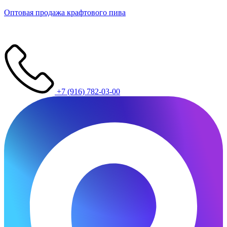
Оптовая продажа крафтового пива
+7 (916) 782-03-00