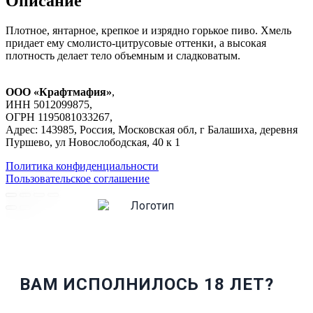
Описание
Плотное, янтарное, крепкое и изрядно горькое пиво. Хмель
придает ему смолисто-цитрусовые оттенки, а высокая
плотность делает тело объемным и сладковатым.
ООО «Крафтмафия»
,
ИНН 5012099875,
ОГРН 1195081033267,
Адрес: 143985, Россия, Московская обл, г Балашиха, деревня
Пуршево, ул Новослободская, 40 к 1
Политика конфиденциальности
Пользовательское соглашение
ВАМ ИСПОЛНИЛОСЬ 18 ЛЕТ?