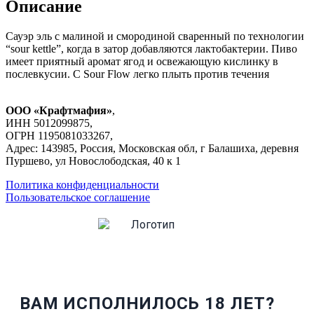
Описание
Сауэр эль с малиной и смородиной сваренный по технологии
“sour kettle”, когда в затор добавляются лактобактерии. Пиво
имеет приятный аромат ягод и освежающую кислинку в
послевкусии. С Sour Flow легко плыть против течения
ООО «Крафтмафия»
,
ИНН 5012099875,
ОГРН 1195081033267,
Адрес: 143985, Россия, Московская обл, г Балашиха, деревня
Пуршево, ул Новослободская, 40 к 1
Политика конфиденциальности
Пользовательское соглашение
ВАМ ИСПОЛНИЛОСЬ 18 ЛЕТ?