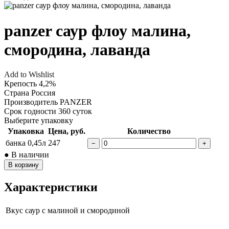
panzer саур флоу малина,
смородина, лаванда
Add to Wishlist
Крепость
4,2%
Страна
Россия
Производитель
PANZER
Срок годности
360 суток
Выберите упаковку
Упаковка
Цена, руб.
Количество
банка 0,45л
247
−
+
● В наличии
В корзину
Характеристики
Вкус
саур с малиной и смородиной