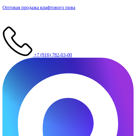
Оптовая продажа крафтового пива
+7 (916) 782-03-00