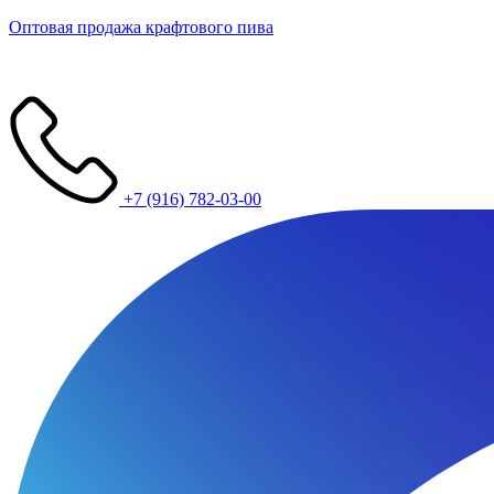
Оптовая продажа крафтового пива
+7 (916) 782-03-00