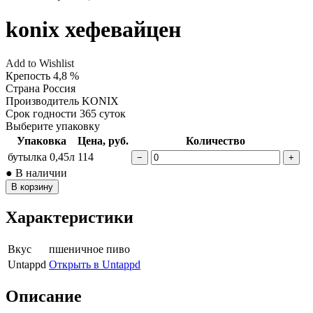
konix хефевайцен
Add to Wishlist
Крепость
4,8 %
Страна
Россия
Производитель
KONIX
Срок годности
365 суток
Выберите упаковку
Упаковка
Цена, руб.
Количество
бутылка 0,45л
114
−
+
● В наличии
В корзину
Характеристики
Вкус
пшеничное пиво
Untappd
Открыть в Untappd
Описание