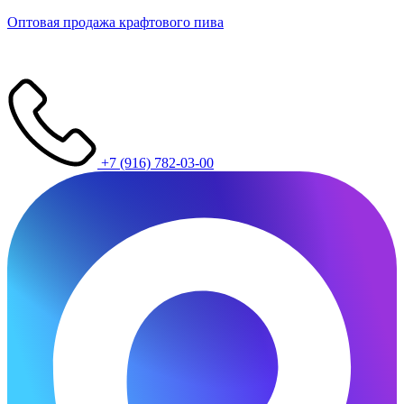
Оптовая продажа крафтового пива
+7 (916) 782-03-00