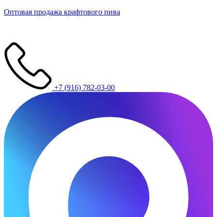
Оптовая продажа крафтового пива
+7 (916) 782-03-00