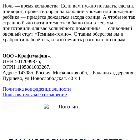
Ночь — время колдовства. Если вам нужно погадать, сделать
приворот, провести обряд на хороший урожай или рождение
ребёнка — придётся дождаться захода солнца. А чтобы не так
страшно было идти в темноте в баню или в лес, мы
приготовили для вас волшебного помощника — сливочный
овсяный стаут «Темным-темно». С таким оберегом вы и
храбрости наберётесь, и всю нечисть разгоните по норам.
ООО «Крафтмафия»
,
ИНН 5012099875,
ОГРН 1195081033267,
Адрес: 143985, Россия, Московская обл, г Балашиха, деревня
Пуршево, ул Новослободская, 40 к 1
Политика конфиденциальности
Пользовательское соглашение