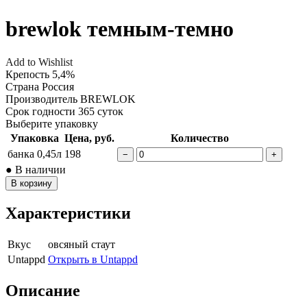
brewlok темным-темно
Add to Wishlist
Крепость
5,4%
Страна
Россия
Производитель
BREWLOK
Срок годности
365 суток
Выберите упаковку
Упаковка
Цена, руб.
Количество
банка 0,45л
198
−
+
● В наличии
В корзину
Характеристики
Вкус
овсяный стаут
Untappd
Открыть в Untappd
Описание