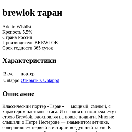
brewlok таран
Add to Wishlist
Крепость
5,5%
Страна
Россия
Производитель
BREWLOK
Срок годности
365 суток
Характеристики
Вкус
портер
Untappd
Открыть в Untappd
Описание
Классический портер «Таран» — мощный, смелый, с
характером настоящего аса. И сегодня он по-прежнему в
строю Brewlok, вдохновляя на новые подвиги. Многие
слышали о Петре Нестерове — знаменитом лётчике,
совершившем первый в истории воздушный таран. К