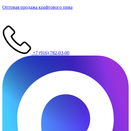
Оптовая продажа крафтового пива
+7 (916) 782-03-00