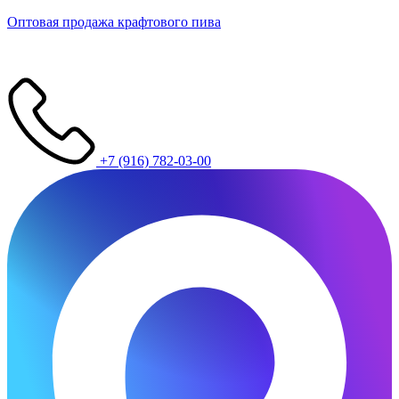
Оптовая продажа крафтового пива
+7 (916) 782-03-00