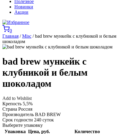
Полезное
Новинки
Акции
0
Главная
/
Misc
/ bad brew мункейк с клубникой и белым
шоколадом
bad brew мункейк с
клубникой и белым
шоколадом
Add to Wishlist
Крепость
5,5%
Страна
Россия
Производитель
BAD BREW
Срок годности
240 суток
Выберите упаковку
Упаковка
Цена, руб.
Количество