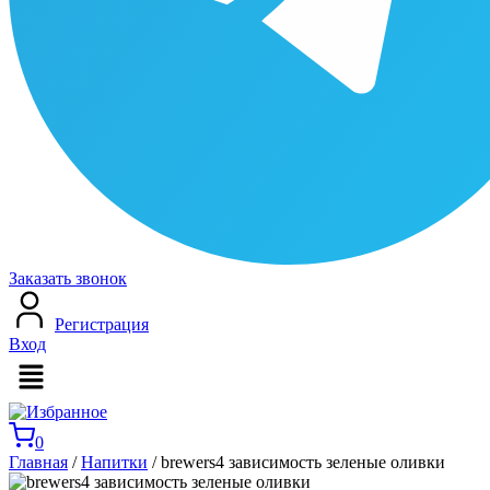
Заказать звонок
Регистрация
Вход
Меню
0
Главная
/
Напитки
/ brewers4 зависимость зеленые оливки