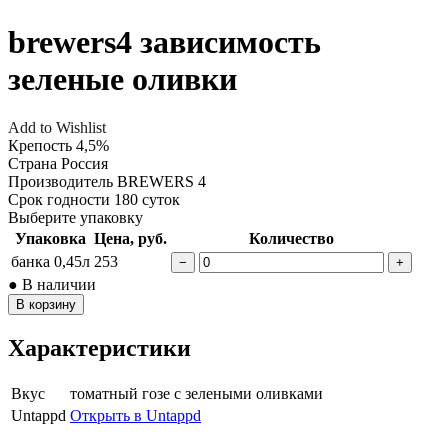
brewers4 зависимость
зеленые оливки
Add to Wishlist
Крепость
4,5%
Страна
Россия
Производитель
BREWERS 4
Срок годности
180 суток
Выберите упаковку
Упаковка
Цена, руб.
Количество
банка 0,45л
253
−
+
● В наличии
В корзину
Характеристики
Вкус
томатный гозе с зелеными оливками
Untappd
Открыть в Untappd