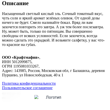
Описание
Насыщенный светлый кислый эль. Сочный томатный вкус,
чуть соли и яркий аромат зелёных оливок. От одной дозы
ничего не будет. Смело наливайте бокал. Вряд ли вам
захочется повторить это завтра. А уж тем более послезавтра.
Ну, может быть, только по пятницам. Вы совершенно
свободны от всяких условностей. Если захочется, всегда
можно сделать это украдкой. И возьмите салфетку, у вас что-
то красное на губах.
ООО «Крафтмафия»
,
ИНН 5012099875,
ОГРН 1195081033267,
Адрес: 143985, Россия, Московская обл, г Балашиха, деревня
Пуршево, ул Новослободская, 40 к 1
Политика конфиденциальности
Пользовательское соглашение