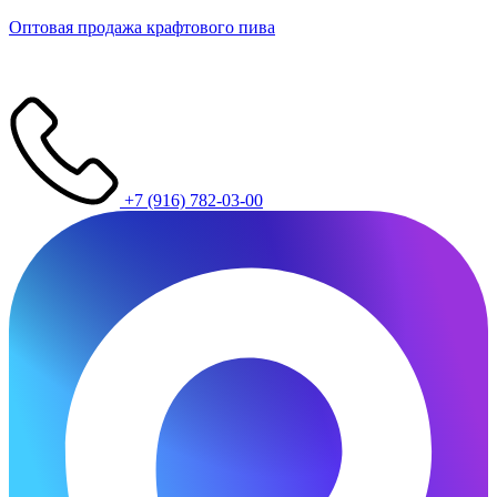
Оптовая продажа крафтового пива
+7 (916) 782-03-00