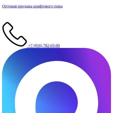
Оптовая продажа крафтового пива
+7 (916) 782-03-00