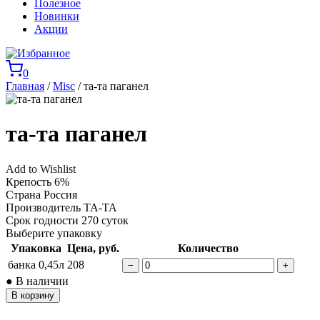
Полезное
Новинки
Акции
0
Главная
/
Misc
/ та-та паганел
та-та паганел
Add to Wishlist
Крепость
6%
Страна
Россия
Производитель
ТА-ТА
Срок годности
270 суток
Выберите упаковку
Упаковка
Цена, руб.
Количество
банка 0,45л
208
−
+
● В наличии
В корзину