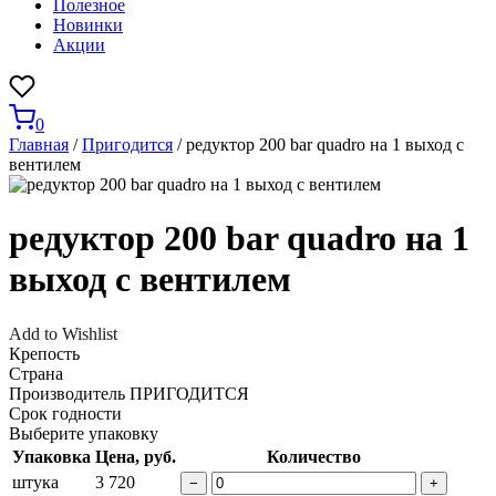
Полезное
Новинки
Акции
0
Главная
/
Пригодится
/ редуктор 200 bar quadro на 1 выход с
вентилем
редуктор 200 bar quadro на 1
выход с вентилем
Add to Wishlist
Крепость
Страна
Производитель
ПРИГОДИТСЯ
Срок годности
Выберите упаковку
Упаковка
Цена, руб.
Количество
штука
3 720
−
+