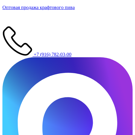
Оптовая продажа крафтового пива
+7 (916) 782-03-00