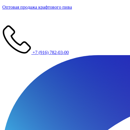
Оптовая продажа крафтового пива
+7 (916) 782-03-00