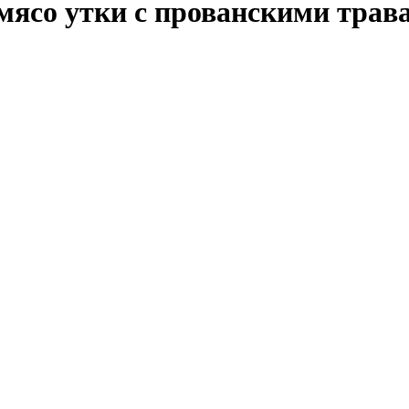
мясо утки с прованскими трав