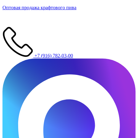
Оптовая продажа крафтового пива
+7 (916) 782-03-00