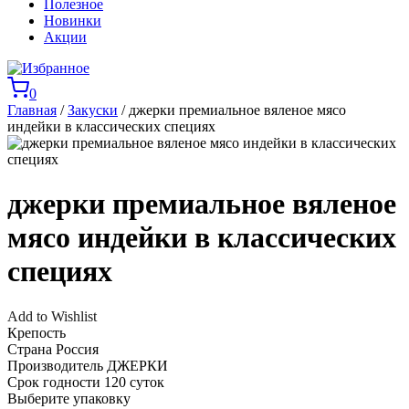
Полезное
Новинки
Акции
0
Главная
/
Закуски
/ джерки премиальное вяленое мясо
индейки в классических специях
джерки премиальное вяленое
мясо индейки в классических
специях
Add to Wishlist
Крепость
Страна
Россия
Производитель
ДЖЕРКИ
Срок годности
120 суток
Выберите упаковку