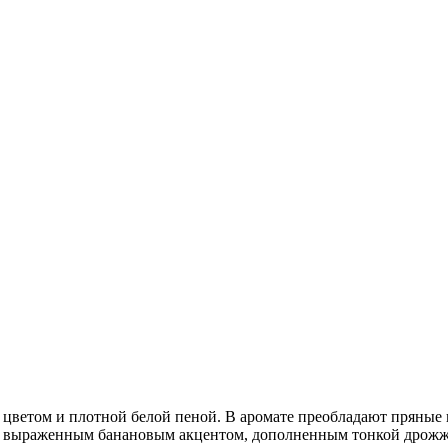
цветом и плотной белой пеной. В аромате преобладают пряные 
 выраженным банановым акцентом, дополненным тонкой дрожжев