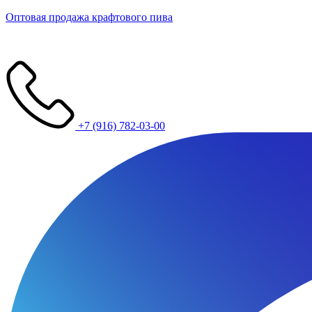
Оптовая продажа крафтового пива
+7 (916) 782-03-00