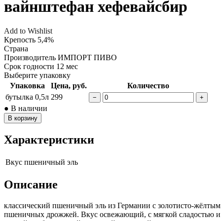
вайнштефан хефевайсбир
Add to Wishlist
Крепость
5,4%
Страна
Производитель
ИМПОРТ ПИВО
Срок годности
12 мес
Выберите упаковку
Упаковка
Цена, руб.
Количество
бутылка 0,5л
299
−
+
● В наличии
В корзину
Характеристики
Вкус
пшеничный эль
Описание
классический пшеничный эль из Германии с золотисто-жёлтым 
пшеничных дрожжей. Вкус освежающий, с мягкой сладостью и