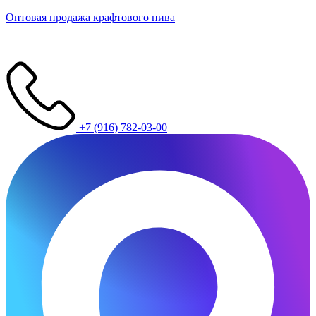
Оптовая продажа крафтового пива
+7 (916) 782-03-00