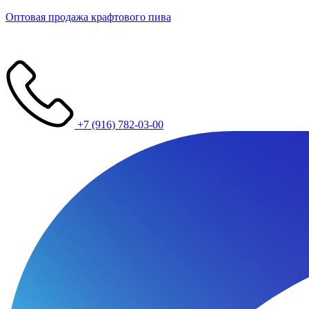
Оптовая продажа крафтового пива
+7 (916) 782-03-00