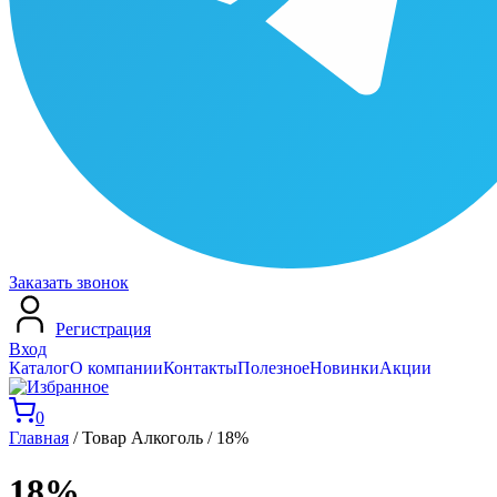
Заказать звонок
Регистрация
Вход
Каталог
О компании
Контакты
Полезное
Новинки
Акции
0
Главная
/ Товар Алкоголь / 18%
18%