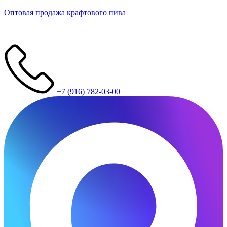
Оптовая продажа крафтового пива
+7 (916) 782-03-00